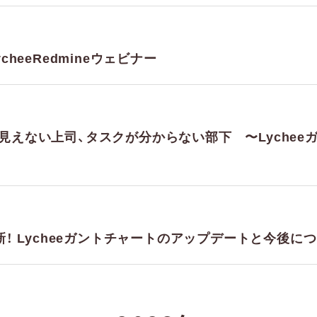
cheeRedmineウェビナー
が見えない上司、タスクが分からない部下 〜Lyche
刷新！ Lycheeガントチャートのアップデートと今後に