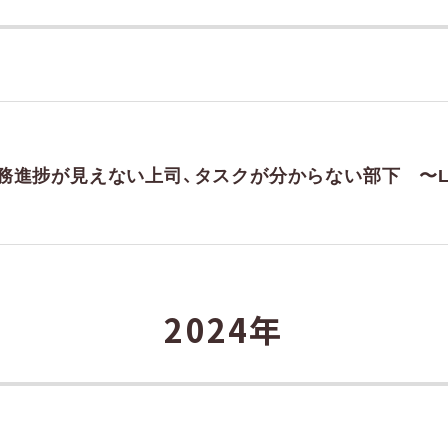
催】業務進捗が見えない上司、タスクが分からない部下 〜L
2024年