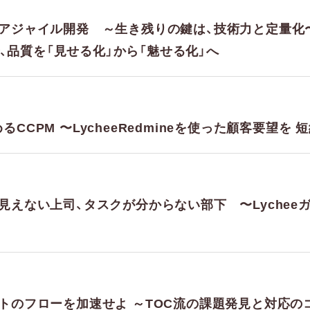
のアジャイル開発 ～生き残りの鍵は、技術力と定量化〜 /
、品質を「見せる化」から「魅せる化」へ
るCCPM 〜LycheeRedmineを使った顧客要望
が見えない上司、タスクが分からない部下 〜Lyche
クトのフローを加速せよ ～TOC流の課題発見と対応の