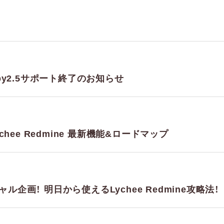
2、Ruby2.5サポート終了のお知らせ
ychee Redmine 最新機能&ロードマップ
ル企画！ 明日から使えるLychee Redmine攻略法！