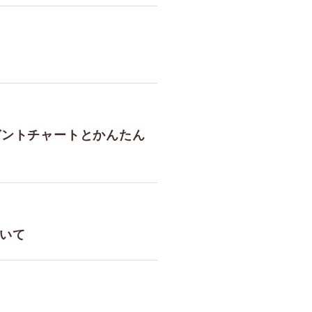
eガントチャートとかんたん
ついて