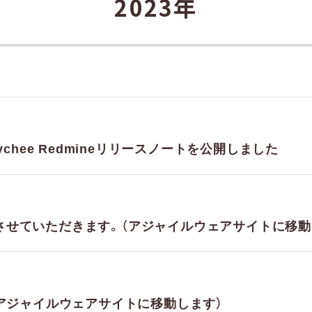
2023年
chee Redmineリリースノートを公開しました
休業させていただきます。（アジャイルウェアサイトに移動
アジャイルウェアサイトに移動します）