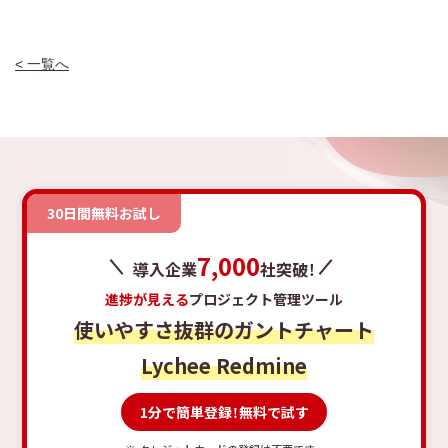
< 一覧へ
30日間無料お試し
7,000
導入企業
社突破！
進捗が見える
プロジェクト管理ツール
使いやすさ抜群のガントチャート
Lychee Redmine
1分で簡単登録！無料で試す