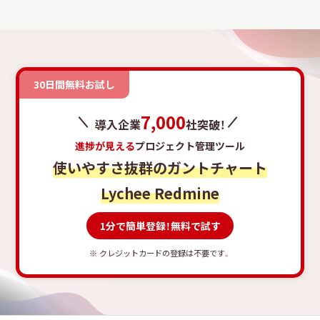
30日間無料お試し
7,000
導入企業
社突破！
進捗が見える
プロジェクト管理ツール
使いやすさ抜群のガントチャート
Lychee Redmine
1分で簡単登録！無料で試す
※ クレジットカードの登録は不要です。