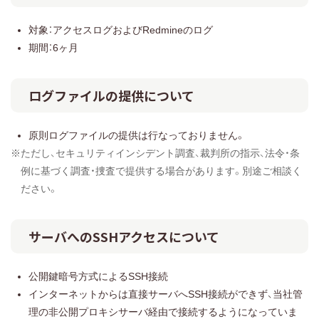
対象：アクセスログおよびRedmineのログ
期間：6ヶ月
ログファイルの提供について
原則ログファイルの提供は行なっておりません。
※ただし、セキュリティインシデント調査、裁判所の指示、法令・条
例に基づく調査・捜査で提供する場合があります。別途ご相談く
ださい。
サーバへのSSHアクセスについて
公開鍵暗号方式によるSSH接続
インターネットからは直接サーバへSSH接続ができず、当社管
理の非公開プロキシサーバ経由で接続するようになっていま