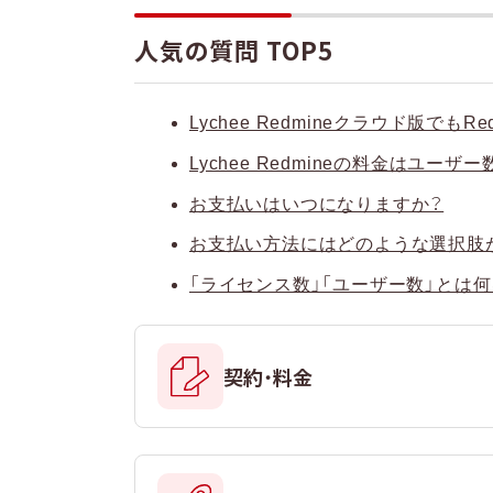
人気の質問 TOP5
Lychee Redmineクラウド版で
Lychee Redmineの料金はユ
お支払いはいつになりますか？
お支払い方法にはどのような選択肢
「ライセンス数」「ユーザー数」とは
契約・料金