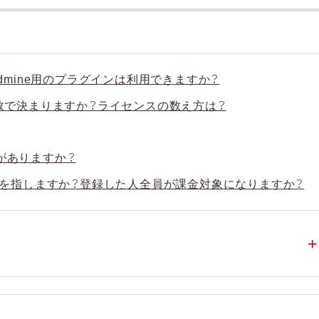
もRedmine用のプラグインは利用できますか？
ーザー数で決まりますか？ライセンスの数え方は？
がありますか？
何を指しますか？登録した人全員が課金対象になりますか？
＋