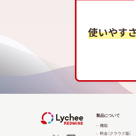
使いやす
製品について
機能
料金（クラウド版）