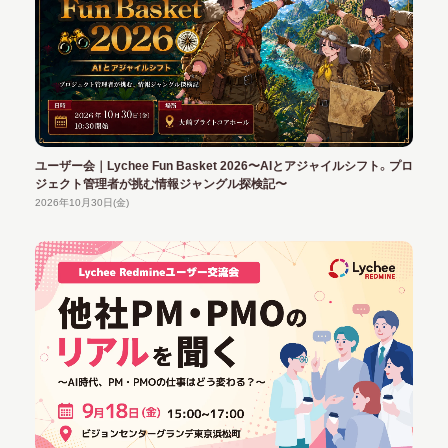
ユーザー会｜Lychee Fun Basket 2026〜AIとアジャイルシフト。プロ
ジェクト管理者が挑む情報ジャングル探検記〜
2026年10月30日(金)