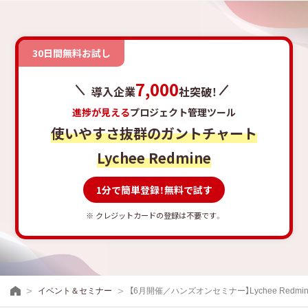
30日間無料お試し
7,000
導入企業
社突破！
進捗が見える
プロジェクト管理ツール
使いやすさ抜群のガントチャート
Lychee Redmine
1分で簡単登録！無料で試す
※ クレジットカードの登録は不要です。
イベント＆セミナー
【6月開催／ハンズオンセミナー】Lychee Re