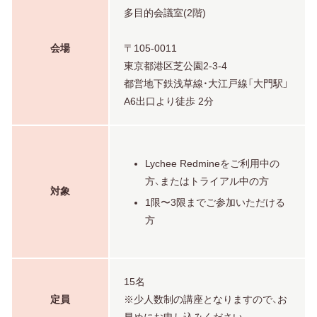
多目的会議室(2階)
会場
〒105-0011
東京都港区芝公園2-3-4
都営地下鉄浅草線・大江戸線「大門駅」
A6出口より徒歩 2分
Lychee Redmineをご利用中の
方、またはトライアル中の方
対象
1限〜3限までご参加いただける
方
15名
定員
※少人数制の講座となりますので、お