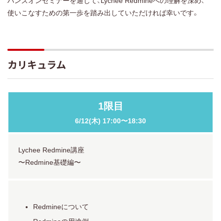
ハンズオンセミナーを通じて、Lychee Redmineへの理解を深め、
使いこなすための第一歩を踏み出していただければ幸いです。
カリキュラム
1限目
6/12(木)
17:00〜18:30
Lychee Redmine講座
〜Redmine基礎編〜
Redmineについて