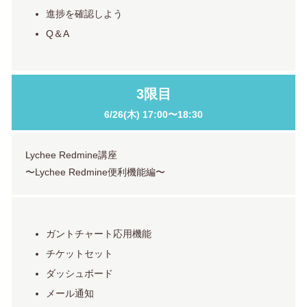
進捗を確認しよう
Q＆A
3限目
6/26(木)
17:00〜18:30
Lychee Redmine講座
〜Lychee Redmine便利機能編〜
ガントチャート応用機能
チケットセット
ダッシュボード
メール通知