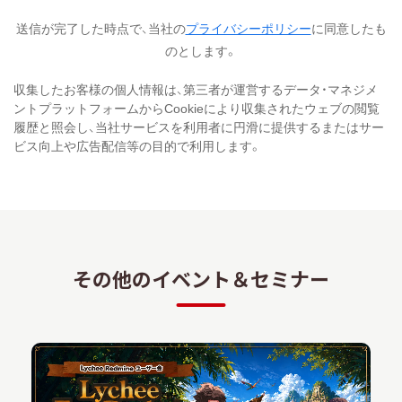
送信が完了した時点で、当社の
プライバシーポリシー
に同意したも
のとします。
収集したお客様の個人情報は、第三者が運営するデータ・マネジメ
ントプラットフォームからCookieにより収集されたウェブの閲覧
履歴と照会し、当社サービスを利用者に円滑に提供するまたはサー
ビス向上や広告配信等の目的で利用します。
その他のイベント＆セミナー