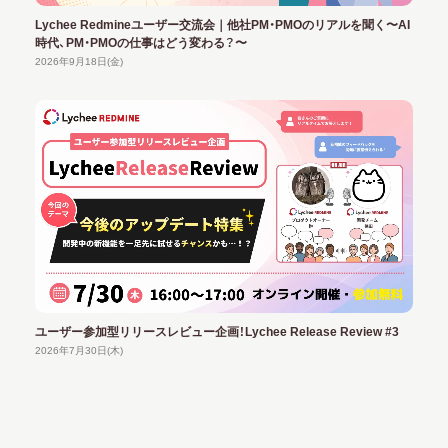
Lychee Redmineユーザー交流会｜他社PM・PMOのリアルを聞く〜AI
時代、PM・PMOの仕事はどう変わる？〜
2026年9月18日(金)
ユーザー参加型リリースレビュー企画！Lychee Release Review #3
2026年7月30日(木)