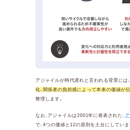
アジャイルが時代遅れと言われる背景には
化、関係者の負担感によって本来の価値が
整理します。
なお、アジャイルは2001年に発表された、
ア
で、4つの価値と12の原則を土台にしてい