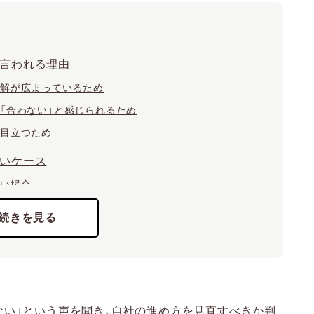
言われる理由
誤解が広まっているため
「合わない」と感じられるため
が目立つため
いケース
たい場合
い場合
い場合
しない背景
文化
断
ない」という声を聞き、自社の進め方を見直すべきか判