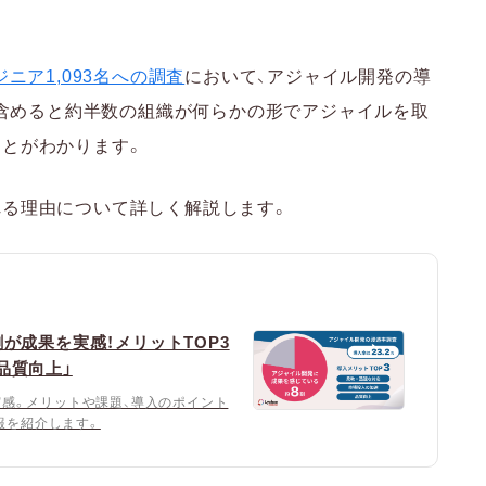
ニア1,093名への調査
において、アジャイル開発の導
発を含めると約半数の組織が何らかの形でアジャイルを取
ことがわかります。
れる理由について詳しく解説します。
割が成果を実感！メリットTOP3
品質向上」
実感。メリットや課題、導入のポイント
報を紹介します。