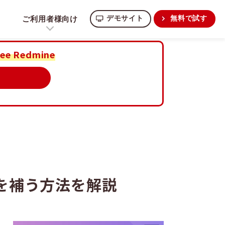
ご利用者様向け
デモサイト
無料で試す
ee Redmine
を補う方法を解説