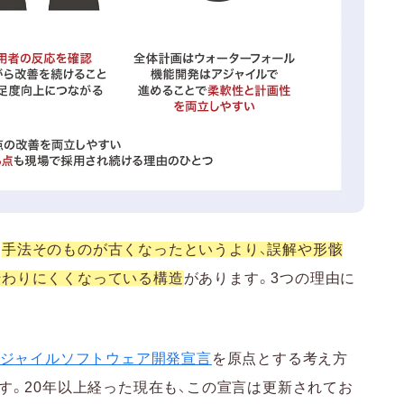
、
手法そのものが古くなったというより、誤解や形骸
伝わりにくくなっている構造
があります。3つの理由に
ジャイルソフトウェア開発宣言
を原点とする考え方
ます。20年以上経った現在も、この宣言は更新されてお