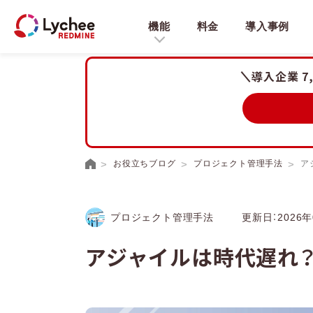
機能
料金
導入事例
導入企業 7
お役立ちブログ
プロジェクト管理手法
ア
プロジェクト管理手法
更新日：2026年
アジャイルは時代遅れ