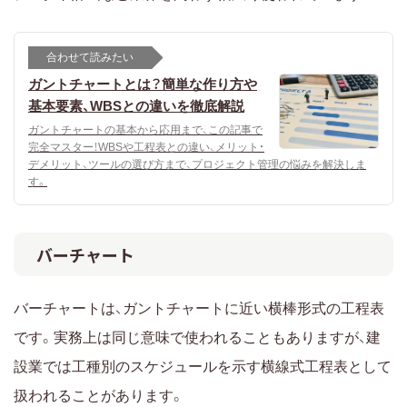
合わせて読みたい
ガントチャートとは？簡単な作り方や
基本要素、WBSとの違いを徹底解説
ガントチャートの基本から応用まで、この記事で
完全マスター！WBSや工程表との違い、メリット・
デメリット、ツールの選び方まで、プロジェクト管理の悩みを解決しま
す。
バーチャート
バーチャートは、ガントチャートに近い横棒形式の工程表
です。実務上は同じ意味で使われることもありますが、建
設業では工種別のスケジュールを示す横線式工程表として
扱われることがあります。