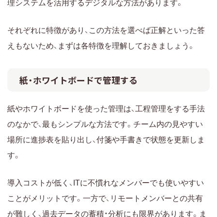
理システムを活用するデジタルな方法があります。
それぞれに特徴があり、この方法を選べば正解といった答
えもないため、まずは各特徴を理解しておきましょう。
紙・ホワイトボードで管理する
紙やホワイトボードを使った管理は、工程管理をする手法
のなかで、最もシンプルな方法です。チーム内の見やすい
場所に進捗表を貼り出し、付箋や手書きで状態を更新しま
す。
導入コストが低く、ITに不慣れなメンバーでも使いやすい
ことがメリットです。一方で、リモートメンバーとの共有
が難しく、過去データの蓄積・分析にも限界があります。ま