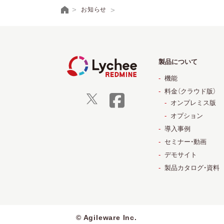
お知らせ
製品について
機能
料金（クラウド版）
オンプレミス版
オプション
導入事例
セミナー・動画
デモサイト
製品カタログ・資料
© Agileware Inc.