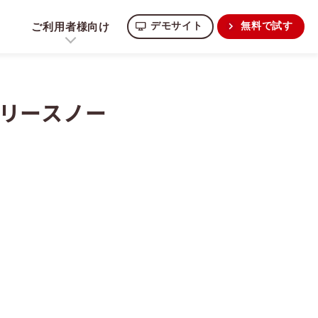
ご利用者様向け
デモサイト
無料で試す
eリリースノー