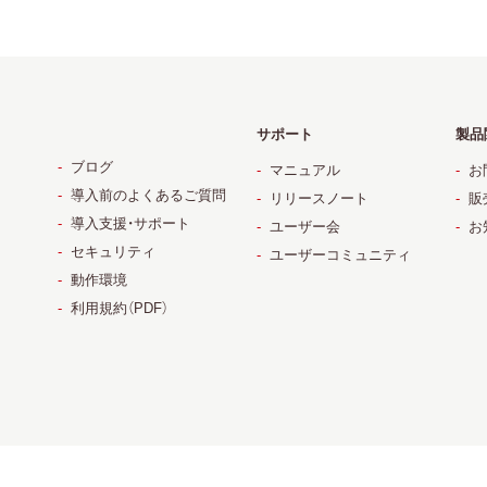
サポート
製品
ブログ
マニュアル
お
導入前のよくあるご質問
リリースノート
販
導入支援・サポート
ユーザー会
お
セキュリティ
ユーザーコミュニティ
動作環境
利用規約（PDF）