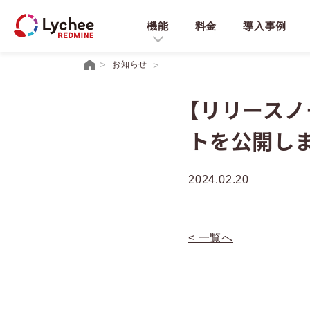
機能
料金
導入事例
お知らせ
【リリースノー
トを公開し
2024.02.20
< 一覧へ