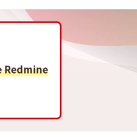
e Redmine