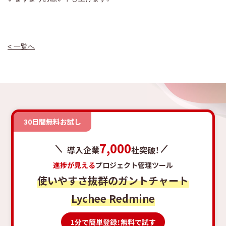
< 一覧へ
30日間無料お試し
7,000
導入企業
社突破！
進捗が見える
プロジェクト管理ツール
使いやすさ抜群のガントチャート
Lychee Redmine
1分で簡単登録！無料で試す