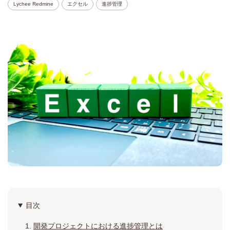
Lychee Redmine
エクセル
進捗管理
目次
開発プロジェクトにおける進捗管理とは