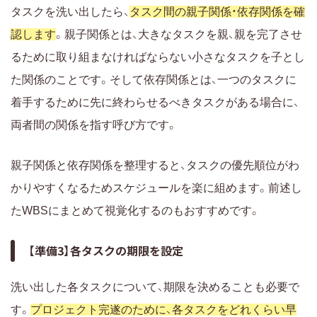
タスクを洗い出したら、
タスク間の親子関係・依存関係を確
認します
。親子関係とは、大きなタスクを親、親を完了させ
るために取り組まなければならない小さなタスクを子とし
た関係のことです。そして依存関係とは、一つのタスクに
着手するために先に終わらせるべきタスクがある場合に、
両者間の関係を指す呼び方です。
親子関係と依存関係を整理すると、タスクの優先順位がわ
かりやすくなるためスケジュールを楽に組めます。前述し
たWBSにまとめて視覚化するのもおすすめです。
【準備3】各タスクの期限を設定
洗い出した各タスクについて、期限を決めることも必要で
す。
プロジェクト完遂のために、各タスクをどれくらい早