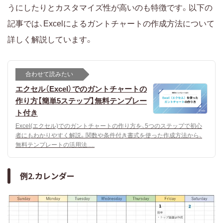
うにしたりとカスタマイズ性が高いのも特徴です。以下の
記事では、Excelによるガントチャートの作成方法について
詳しく解説しています。
合わせて読みたい
エクセル（Excel）でのガントチャートの
作り方【簡単5ステップ】無料テンプレー
ト付き
Excel(エクセル)でのガントチャートの作り方を、5つのステップで初心
者にもわかりやすく解説。関数や条件付き書式を使った作成方法から、
無料テンプレートの活用法.....
例2.カレンダー