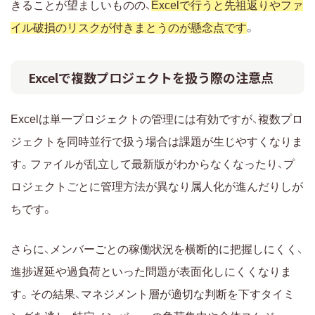
きることが望ましいものの、
Excelで行うと先祖返りやファ
イル破損のリスクが付きまとうのが懸念点です
。
Excelで複数プロジェクトを扱う際の注意点
Excelは単一プロジェクトの管理には有効ですが、複数プロ
ジェクトを同時並行で扱う場合は課題が生じやすくなりま
す。ファイルが乱立して最新版がわからなくなったり、プ
ロジェクトごとに管理方法が異なり属人化が進んだりしが
ちです。
さらに、メンバーごとの稼働状況を横断的に把握しにくく、
進捗遅延や過負荷といった問題が表面化しにくくなりま
す。その結果、マネジメント層が適切な判断を下すタイミ