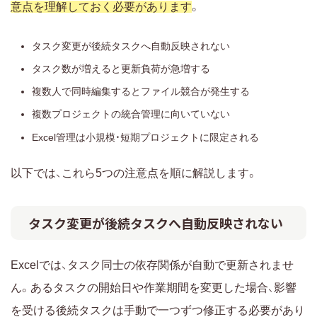
意点を理解しておく必要があります
。
タスク変更が後続タスクへ自動反映されない
タスク数が増えると更新負荷が急増する
複数人で同時編集するとファイル競合が発生する
複数プロジェクトの統合管理に向いていない
Excel管理は小規模・短期プロジェクトに限定される
以下では、これら5つの注意点を順に解説します。
タスク変更が後続タスクへ自動反映されない
Excelでは、タスク同士の依存関係が自動で更新されませ
ん。あるタスクの開始日や作業期間を変更した場合、影響
を受ける後続タスクは手動で一つずつ修正する必要があり