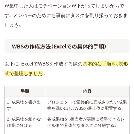
が集中した人はモチベーションが下がってしまいがちで
す。メンバーのためにも事前にタスクを割り振っておきま
しょう。
WBSの作成方法（Excelでの具体的手順）
以下に、ExcelでWBSを作成する際の
基本的な手順を、表形
式で整理しました
。
手順
内容
1. 成果物を書き出
プロジェクトで最終的に完成させたい成果
す
物を洗い出し、WBSの最上位に配置する。
2. 成果物を細かな
各成果物を、担当者が実際に着手できるレ
作業に分ける
ベルまで具体的なタスクに分解する。