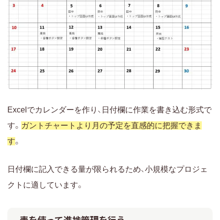
Excelでカレンダーを作り、日付欄に作業を書き込む形式で
す。
ガントチャートより月の予定を直感的に把握できま
す
。
日付欄に記入できる量が限られるため、小規模なプロジェ
クトに適しています。
表を使って進捗管理を行う