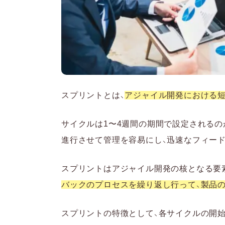
スプリントとは、
アジャイル開発における
サイクルは1〜4週間の期間で設定される
進行させて管理を容易にし、迅速なフィー
スプリントはアジャイル開発の核となる要
バックのプロセスを繰り返し行って、製品
スプリントの特徴として、各サイクルの開