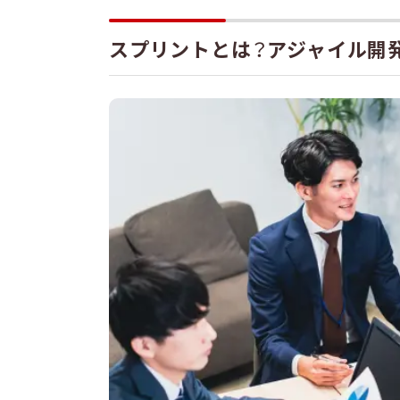
スプリントの導入事例
スプリントとは？アジャイル開
スプリントに関するQ&
スプリントの期間はど
スプリント中に計画を
スプリントの導入に失
スプリントでアジャイル