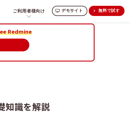
ご利用者様向け
デモサイト
無料で試す
ee Redmine
礎知識を解説