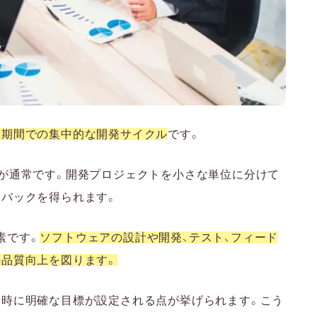
短期間での集中的な開発サイクル
です。
のが通常です。開発プロジェクトを小さな単位に分けて
ドバックを得られます。
素です。
ソフトウェアの設計や開発、テスト、フィード
の品質向上を図ります。
始時に明確な目標が設定される点が挙げられます。こう