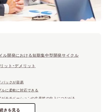
イル開発における短期集中型開発サイクル
リット・デメリット
ドバックが容易
ブルに柔軟に対応できる
定がモチベーションや生産性の向上につながる