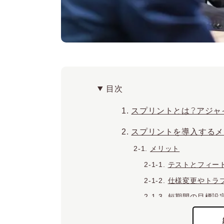
目次
スプリントとは？アジャ
スプリントを導入するメ
メリット
テストとフィー
仕様変更やトラ
短期間の目標設
デメリット