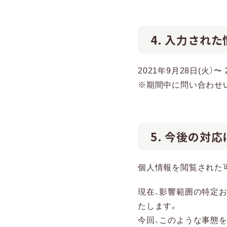
4. 入力され
2021年9月28日(火）
※期間中に問い合わせ
5. 今後の対
個人情報を閲覧された
現在、影響範囲の特定
たします。
今回、このような事態