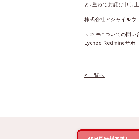
と、重ねてお詫び申し
株式会社アジャイルウ
＜本件についての問い
Lychee Redmineサポー
< 一覧へ
30日間無料お試し