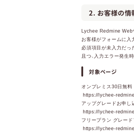
2. お客様の
Lychee Redmin
お客様がフォームに入力
必須項目が未入力だっ
且つ、入力エラー発生
対象ページ
オンプレミス30日無
https://lychee-redmine
アップグレードお申し
https://lychee-redmine
フリープラン グレード
https://lychee-redmine