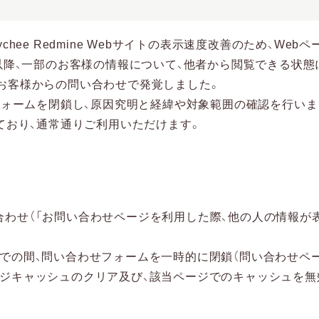
、Lychee Redmine Webサイトの表示速度改善のため、W
以降、一部のお客様の情報について、他者から閲覧できる状態
火）にお客様からの問い合わせで発覚しました。
フォームを閉鎖し、原因究明と経緯や対象範囲の確認を行いま
ており、通常通りご利用いただけます。
問い合わせ（「お問い合わせページを利用した際、他の人の情報が
対策までの間、問い合わせフォームを一時的に閉鎖（問い合わせペ
、ページキャッシュのクリア及び、該当ページでのキャッシュを