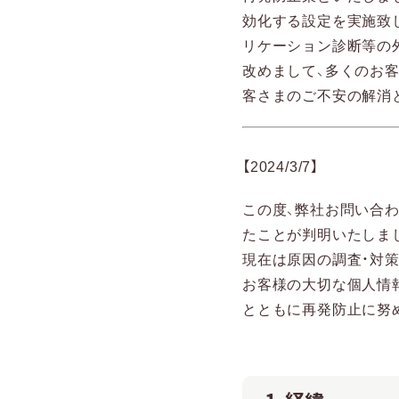
効化する設定を実施致
リケーション診断等の
改めまして、多くのお
客さまのご不安の解消
【2024/3/7】
この度、弊社お問い合
たことが判明いたしま
現在は原因の調査・対
お客様の大切な個人情
とともに再発防止に努