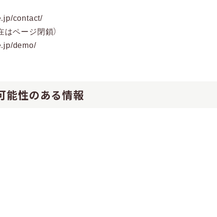
.jp/contact/
在はページ閉鎖）
e.jp/demo/
た可能性のある情報