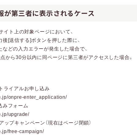
情報が第三者に表示されるケース
e Webサイト上の対象ページにおいて、
後[送信する]ボタンを押した際に、
たなどの入力エラーが発生した場合で、
時点から30分以内に同ページに第三者がアクセスした場合。
料トライアルお申し込み
.jp/onpre-enter_application/
込みフォーム
.jp/upgrade/
アップキャンペーン（現在はページ閉鎖）
.jp/free-campaign/