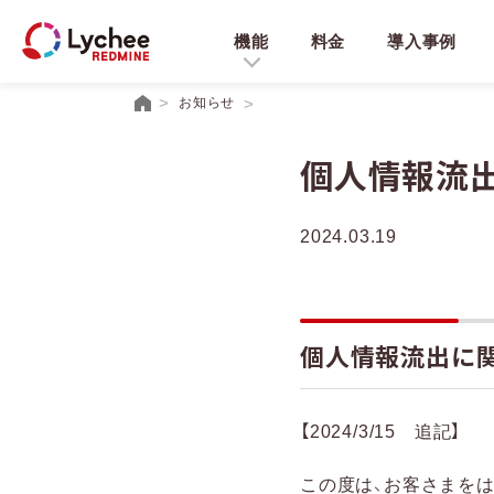
機能
料金
導入事例
お知らせ
個人情報流
2024.03.19
個人情報流出に
【2024/3/15 追記】
この度は、お客さまを