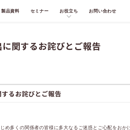
製品資料
セミナー
お役立ち
お問い合わせ
出に関するお詫びとご報告
関するお詫びとご報告
はじめ多くの関係者の皆様に多大なるご迷惑とご心配をおか