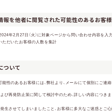
た情報を他者に閲覧された可能性のあるお客様
〜 2024年2月27日（火）に対象ページから問い合わせ内容を入力し
いただいたお客様の人数を集計
応について
可能性のあるお客様には、弊社より、メールにて個別にご連絡
および再発防止策に関して検討中のため、詳しい内容につきま
を発生させてしまいましたこと、お客様に多大なご迷惑とご