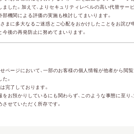
しました。加えて、よりセキュリティレベルの高い代替サービ
外部機関による評価の実施も検討してまいります。
客さまに多大なるご迷惑とご心配をおかけしたことをお詫び
と今後の再発防止に努めてまいります。
わせページにおいて、一部のお客様の個人情報が他者から閲
した。
策は完了しております。
報をお預かりしているにも関わらず、このような事態に至り
めさせていただく所存です。