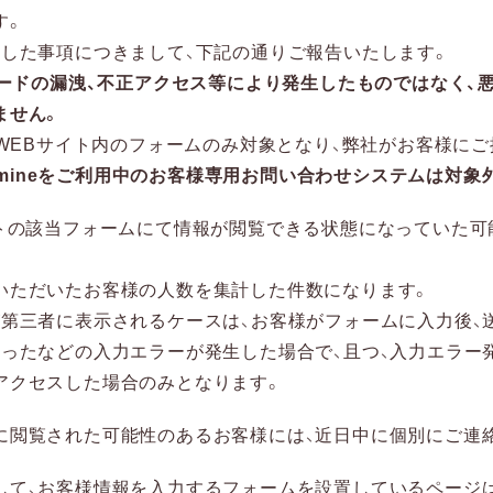
す。
明した事項につきまして、下記の通りご報告いたします。
ワードの漏洩、不正アクセス等により発生したものではなく、
ません。
ne 製品WEBサイト内のフォームのみ対象となり、弊社がお客様に
edmineをご利用中のお客様専用お問い合わせシステムは対象
イトの該当フォームにて情報が閲覧できる状態になっていた可
いただいたお客様の人数を集計した件数になります。
が第三者に表示されるケースは、お客様がフォームに入力後、
だったなどの入力エラーが発生した場合で、且つ、入力エラー
アクセスした場合のみとなります。
に閲覧された可能性のあるお客様には、近日中に個別にご連
して、お客様情報を入力するフォームを設置しているページ