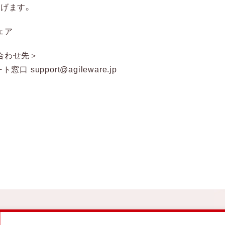
上げます。
ェア
合わせ先＞
ト窓口 support@agileware.jp