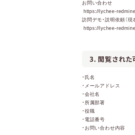
お問い合わせ
https://lychee-redmine
訪問デモ・説明依頼（現
https://lychee-redmin
3. 閲覧され
・氏名
・メールアドレス
・会社名
・所属部署
・役職
・電話番号
・お問い合わせ内容