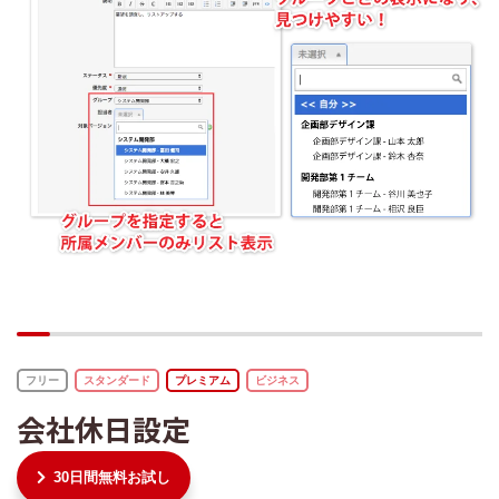
フリー
スタンダード
プレミアム
ビジネス
会社休日設定
30日間無料お試し