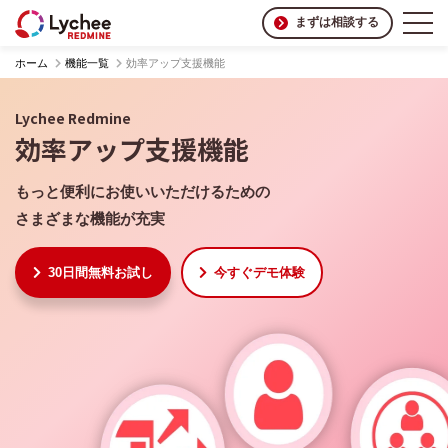
まずは相談する
ホーム
機能一覧
効率アップ支援機能
Lychee Redmine
効率アップ支援機能
もっと便利にお使いいただけるための
さまざまな機能が充実
30日間無料お試し
今すぐデモ体験