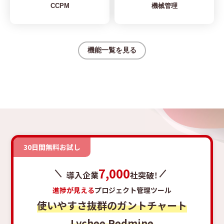
CCPM
機械管理
機能一覧を見る
30日間無料お試し
7,000
導入企業
社突破！
進捗が見える
プロジェクト管理ツール
使いやすさ抜群のガントチャート
Lychee Redmine