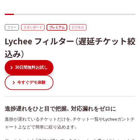
フリー
スタンダード
プレミアム
ビジネス
Lychee フィルター（遅延チケット絞
込み）
30日間無料お試し
今すぐデモ体験
進捗遅れをひと目で把握。対応漏れをゼロに
進捗が遅れているチケットだけを、チケット一覧やLycheeガントチ
ャート上などで簡単に絞り込めます。