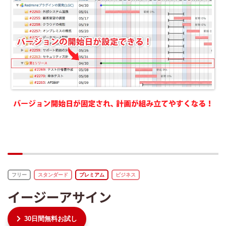
フリー
スタンダード
プレミアム
ビジネス
イージーアサイン
30日間無料お試し