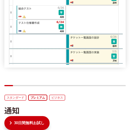
スタンダード
プレミアム
ビジネス
通知
30日間無料お試し