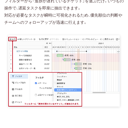
フィルターから「進捗が遅れているチケット」を選ぶだけ。いつもの
操作で、遅延タスクを即座に抽出できます。
対応が必要なタスクが瞬時に可視化されるため、優先順位の判断や
チームへのフォローアップが迅速に行えます。