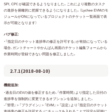
SPI, CPI）が確認できるようなりました。これにより複数のタスク
の進捗を俯瞰的に把握できるようになりました。（Lychee EVMのモ
ジュールがONになっているプロジェクトのチケット一覧画面で表
示が可能となります）
バグ修正:
・「指定日のチケット進捗率の修正を許可する」が有効になっている
場合、ガントチャートやかんばん画面のチケット編集フォームから
作業時間が登録できない問題を修正しました。
2.7.1(2018-08-10)
機能追加:
・過去日のEVの値を修正するため、「作業時間」より指定した日付の
進捗率を強制的に変更できるオプションを追加しました。
-「管理」＞「プラグイン」＞「EVM」＞「設定」より「指定日のチケット
進捗率の修正を許可する」にチェックを入れることで設定が可能に