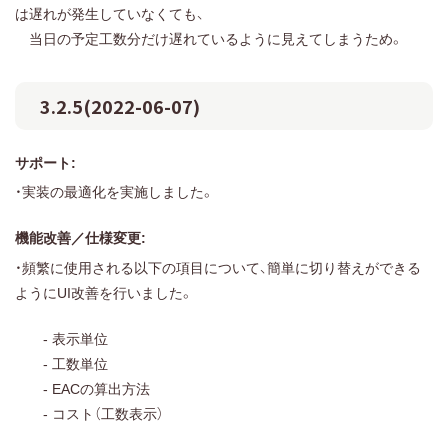
は遅れが発生していなくても、
当日の予定工数分だけ遅れているように見えてしまうため。
3.2.5(2022-06-07)
サポート:
・実装の最適化を実施しました。
機能改善／仕様変更:
・頻繁に使用される以下の項目について、簡単に切り替えができる
ようにUI改善を行いました。
- 表示単位
- 工数単位
- EACの算出方法
- コスト（工数表示）