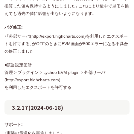
換算した値も保持するようにしました。これにより途中で単価を換
えても過去の値に影響が出ないようになります。
バグ修正:
・「外部サーバ(http://export.highcharts.com)を利用したエクスポー
トを許可する」がOFFのときにEVM画面が500エラーになる不具合
の修正しました
◾️該当設定箇所
管理 > プラグイン > Lychee EVM plugin > 外部サーバ
(http://export.highcharts.com)
を利用したエクスポートを許可する
3.2.17(2024-06-18)
サポート:
・実装の最適化を実施しました。