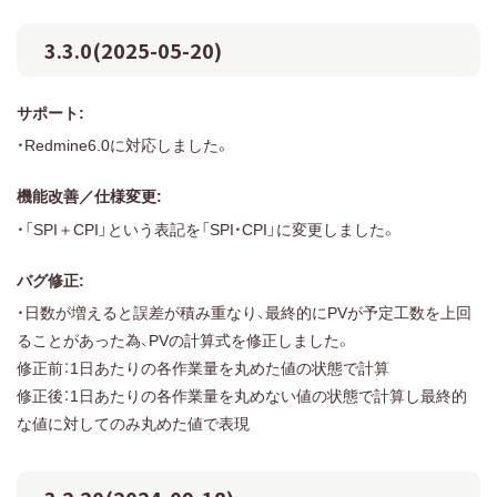
3.3.0(2025-05-20)
サポート:
・Redmine6.0に対応しました。
機能改善／仕様変更:
・「SPI＋CPI」という表記を「SPI・CPI」に変更しました。
バグ修正:
・日数が増えると誤差が積み重なり、最終的にPVが予定工数を上回
ることがあった為、PVの計算式を修正しました。
修正前：1日あたりの各作業量を丸めた値の状態で計算
修正後：1日あたりの各作業量を丸めない値の状態で計算し最終的
な値に対してのみ丸めた値で表現