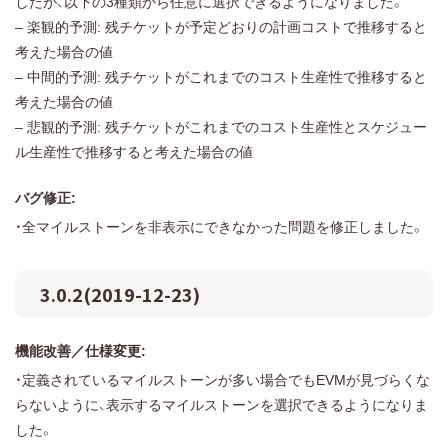
したが、以下の3種類から任意に選択できるようになりました。
– 楽観的予測: 残チケットが予定どおりの計画コストで推移すると
考えた場合の値
– 中間的予測: 残チケットがこれまでのコスト生産性で推移すると
考えた場合の値
– 悲観的予測: 残チケットがこれまでのコスト生産性とスケジュー
ル生産性で推移すると考えた場合の値
バグ修正:
・全マイルストーンを非表示にできなかった問題を修正しました。
3.0.2(2019-12-23)
機能改善／仕様変更:
・定義されているマイルストーンが多い場合でもEVMが見づらくな
らないように、表示するマイルストーンを選択できるようになりま
した。