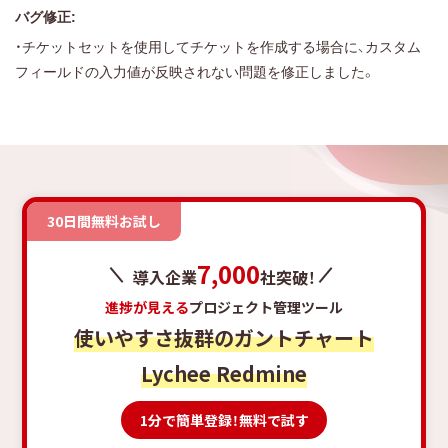
バグ修正:
・チケットセットを使用してチケットを作成する場合に、カスタム
フィールドの入力値が反映されない問題を修正しました。
30日間無料お試し
7,000
導入企業
社突破！
進捗が見える
プロジェクト管理ツール
使いやすさ抜群のガントチャート
Lychee Redmine
1分で簡単登録！無料で試す