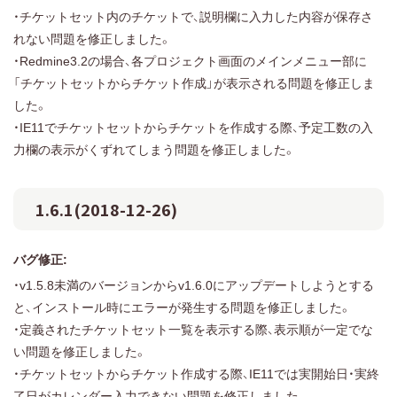
・チケットセット内のチケットで、説明欄に入力した内容が保存さ
れない問題を修正しました。
・Redmine3.2の場合、各プロジェクト画面のメインメニュー部に
「チケットセットからチケット作成」が表示される問題を修正しま
した。
・IE11でチケットセットからチケットを作成する際、予定工数の入
力欄の表示がくずれてしまう問題を修正しました。
1.6.1(2018-12-26)
バグ修正:
・v1.5.8未満のバージョンからv1.6.0にアップデートしようとする
と、インストール時にエラーが発生する問題を修正しました。
・定義されたチケットセット一覧を表示する際、表示順が一定でな
い問題を修正しました。
・チケットセットからチケット作成する際、IE11では実開始日・実終
了日がカレンダー入力できない問題を修正しました。