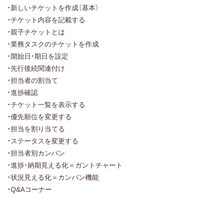
・新しいチケットを作成（基本）
・チケット内容を記載する
・親子チケットとは
・業務タスクのチケットを作成
・開始日・期日を設定
・先行後続関連付け
・担当者の割当て
・進捗確認
・チケット一覧を表示する
・優先順位を変更する
・担当を割り当てる
・ステータスを変更する
・担当者別カンバン
・進捗・納期見える化＝ガントチャート
・状況見える化＝カンバン機能
・Q&Aコーナー