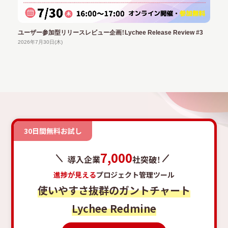
ユーザー参加型リリースレビュー企画！Lychee Release Review #3
2026年7月30日(木)
30日間無料お試し
7,000
導入企業
社突破！
進捗が見える
プロジェクト管理ツール
使いやすさ抜群のガントチャート
Lychee Redmine