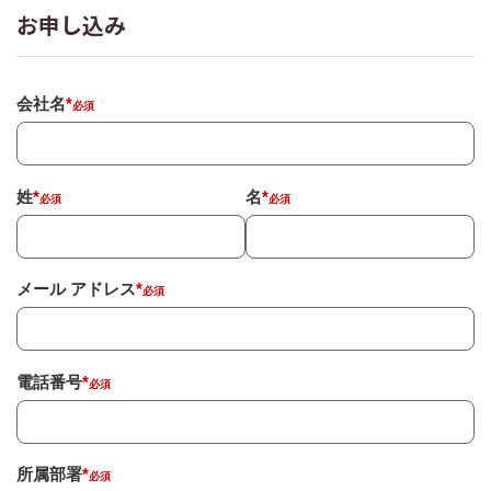
お申し込み
会社名
*
姓
*
名
*
メール アドレス
*
電話番号
*
所属部署
*