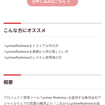
お申し込みはこちら
こんな方にオススメ
・LycheeRedmineをトライアル中の方
・LycheeRedmineを基礎から学び直したい方
・LycheeRedmineのシステム管理者の方
概要
プロジェクト管理ツール「Lychee Redmine」を提供する株式会社ア
ジャイルウェアの営業の梅澤より、「これからLycheeRedmineを始