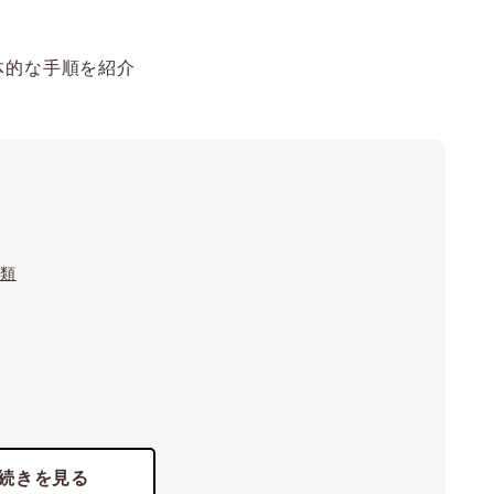
種類
ク管理
スク管理