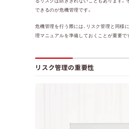
るリスクは防ぎきれないこともあります。
できるのが危機管理です。
危機管理を行う際には、リスク管理と同様に
理マニュアルを準備しておくことが重要で
リスク管理の重要性