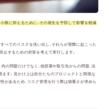
小限に抑えるために、その発生を予防して影響を軽減
るすべてのリスクを洗い出し、それらが実際に起こった
を防止するための対策を考えて実行します。
ト内の問題だけでなく、他部署や取引先からの問題、法
得ます。見かけ上は自分たちのプロジェクトと関係な
能性があるため、リスク管理を行う際は慎重さが求めら