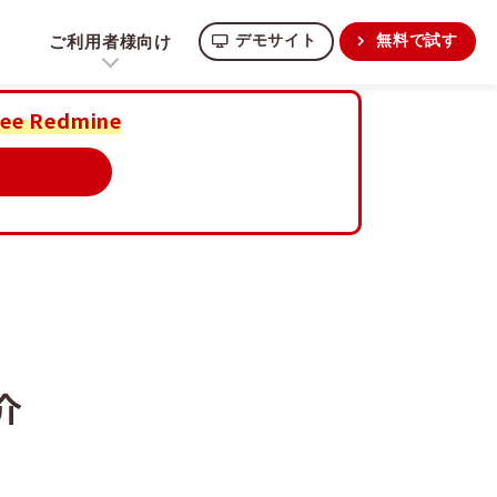
ご利用者様向け
デモサイト
無料で試す
ee Redmine
介