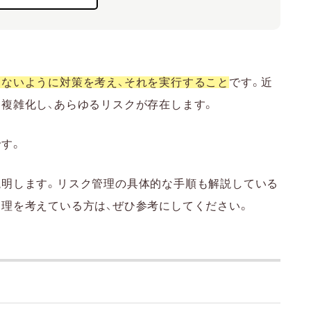
時のリスク管理
の考え方
ないように対策を考え、それを実行すること
です。近
複雑化し、あらゆるリスクが存在します。
す。
出しを行う
説明します。リスク管理の具体的な手順も解説している
価をする
管理を考えている方は、ぜひ参考にしてください。
・実行する
理に役立つツール
順を理解しよう