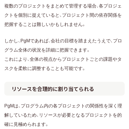
複数のプロジェクトをまとめて管理する場合、各プロジェ
クトを個別に捉えていると、プロジェクト間の依存関係を
把握することは難しいかもしれません。
しかし、PgMであれば、会社の目標を踏まえたうえで、プロ
グラム全体の状況を詳細に把握できます。
これにより、全体の視点からプロジェクトごとの課題やタ
スクを柔軟に調整することも可能です。
リソースを合理的に割り当てられる
PgMは、プログラム内の各プロジェクトの関係性を深く理
解しているため、リソースが必要となるプロジェクトを的
確に見極められます。