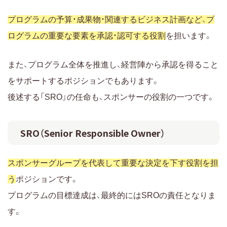
プログラムの予算・成果物・関連するビジネス計画など、プ
ログラムの重要な要素を承認・認可する役割
を担います。
また、プログラム全体を推進し、経営陣から承認を得ること
をサポートするポジションでもあります。
後述する「SRO」の任命も、スポンサーの役割の一つです。
SRO（Senior Responsible Owner）
スポンサーグループを代表して重要な決定を下す役割を担
う
ポジションです。
プログラムの目標達成は、最終的にはSROの責任となりま
す。