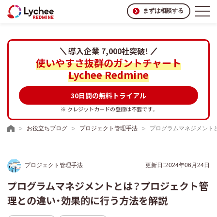
まずは相談する
導入企業 7,000社突破！
使いやすさ抜群のガントチャート
Lychee Redmine
30日間の無料トライアル
※ クレジットカードの登録は不要です。
お役立ちブログ
プロジェクト管理手法
プログラムマネジメント
プロジェクト管理手法
更新日：2024年06月24日
プログラムマネジメントとは？プロジェクト管
理との違い・効果的に行う方法を解説