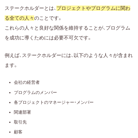
ステークホルダーとは、
プロジェクトやプログラムに関わ
る全ての人々
のことです。
これらの人々と良好な関係を維持することが、プログラム
を成功に導くためには必要不可欠です。
例えば、ステークホルダーには、以下のような人々が含まれ
ます。
会社の経営者
プログラムのメンバー
各プロジェクトのマネージャー・メンバー
関連部署
取引先
顧客