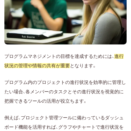
プログラムマネジメントの目標を達成するためには、
進行
状況の管理や情報の共有が重要
となります。
プログラム内のプロジェクトの進行状況を効率的に管理し
たい場合、各メンバーのタスクとその進行状況を視覚的に
把握できるツールの活用が役立ちます。
例えば、プロジェクト管理ツールに備わっているダッシュ
ボード機能を活用すれば、グラフやチャートで進行状況を