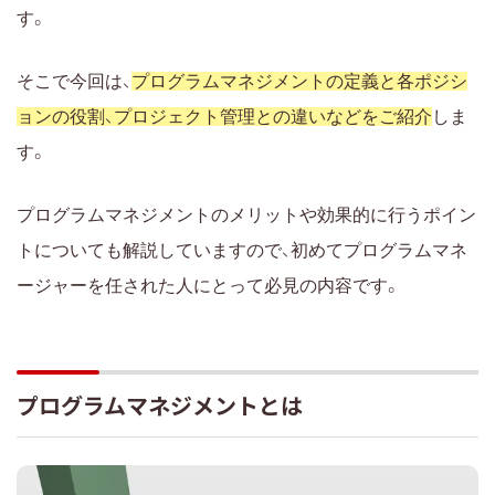
プロジェクトをビジネス上の目標に紐づけられる
す。
プロジェクト間の関係を視覚化できる
リソースを合理的に割り当てられる
そこで今回は、
プログラムマネジメントの定義と各ポジシ
プロジェクトにおけるリスクを回避しやすくなる
ョンの役割、プロジェクト管理との違いなどをご紹介
しま
す。
プログラムマネジメントを効果的に行うポイント
ベネフィットを追求する
プログラムマネジメントのメリットや効果的に行うポイン
ステークホルダーと良好な関係を構築する
トについても解説していますので、初めてプログラムマネ
プログラムマネジメントの課題・対策
ージャーを任された人にとって必見の内容です。
プログラムにおける各プロジェクトを効率的に管理す
るならLychee Redmineを活用しよう
プログラムマネジメントとは