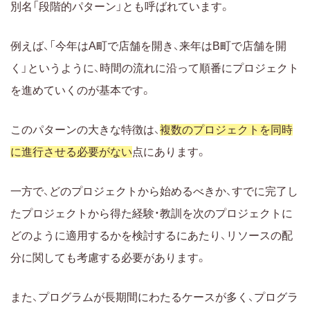
別名「段階的パターン」とも呼ばれています。
例えば、「今年はA町で店舗を開き、来年はB町で店舗を開
く」というように、時間の流れに沿って順番にプロジェクト
を進めていくのが基本です。
このパターンの大きな特徴は、
複数のプロジェクトを同時
に進行させる必要がない
点にあります。
一方で、どのプロジェクトから始めるべきか、すでに完了し
たプロジェクトから得た経験・教訓を次のプロジェクトに
どのように適用するかを検討するにあたり、リソースの配
分に関しても考慮する必要があります。
また、プログラムが長期間にわたるケースが多く、プログラ