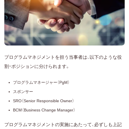
プログラムマネジメントを担う当事者は、以下のような役
割・ポジションに分けられます。
プログラムマネージャー（PgM）
スポンサー
SRO（Senior Responsible Owner）
BCM（Business Change Manager）
プログラムマネジメントの実施にあたって、必ずしも上記