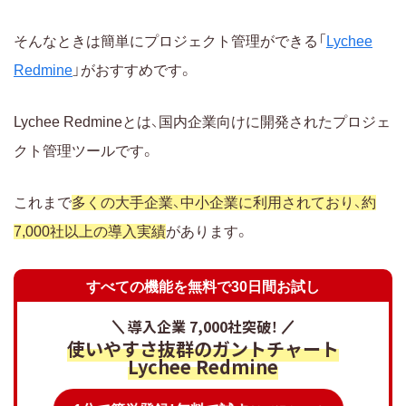
そんなときは簡単にプロジェクト管理ができる「
Lychee
Redmine
」がおすすめです。
Lychee Redmineとは、国内企業向けに開発されたプロジェ
クト管理ツールです。
これまで
多くの大手企業、中小企業に利用されており、約
7,000社以上の導入実績
があります。
すべての機能を無料で30日間お試し
導入企業 7,000社突破！
使いやすさ抜群のガントチャート
Lychee Redmine