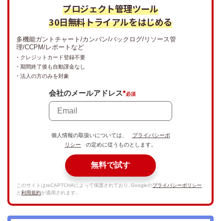
プロジェクト管理ツール
30日無料トライアルをはじめる
多機能ガントチャート/カンバン/バックログ/リソース管
理/CCPM/レポートなど
・ クレジットカード登録不要
・ 期間終了後も自動課金なし
・ 法人の方のみを対象
会社のメールアドレス
*
個人情報の取扱いについては、
プライバシーポ
リシー
の定めに従うものとします。
無料で試す
このサイトはreCAPTCHAによって保護されており、Googleの
プライバシーポリシー
と
利用規約
が適用されます。