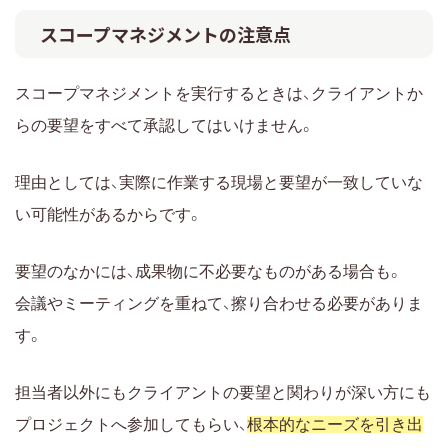
スコープマネジメントの注意点
スコープマネジメントを実行するときは、クライアントか
らの要望をすべて承認してはいけません。
理由としては、実際に作業する現場と要望が一致していな
い可能性があるからです。
要望のなかには、成果物に不必要なものがある場合も。
会議やミーティングを重ねて、擦り合わせる必要がありま
す。
担当者以外にもクライアントの要望と関わりが深い方にも
プロジェクトへ参加してもらい、
根本的なニーズを引き出