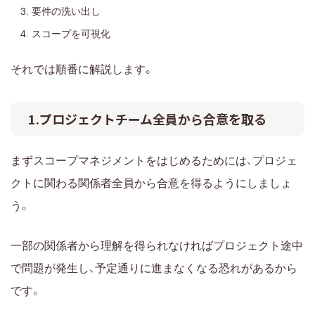
要件の洗い出し
スコープを可視化
それでは順番に解説します。
1.プロジェクトチーム全員から合意を取る
まずスコープマネジメントをはじめるためには、プロジェ
クトに関わる関係者全員から合意を得るようにしましょ
う。
一部の関係者から理解を得られなければプロジェクト途中
で問題が発生し、予定通りに進まなくなる恐れがあるから
です。