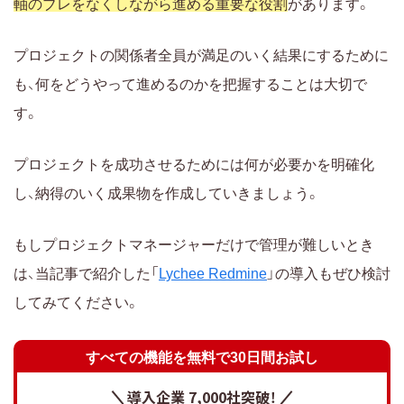
軸のブレをなくしながら進める重要な役割
があります。
プロジェクトの関係者全員が満足のいく結果にするために
も、何をどうやって進めるのかを把握することは大切で
す。
プロジェクトを成功させるためには何が必要かを明確化
し、納得のいく成果物を作成していきましょう。
もしプロジェクトマネージャーだけで管理が難しいとき
は、当記事で紹介した「
Lychee Redmine
」の導入もぜひ検討
してみてください。
すべての機能を無料で30日間お試し
導入企業 7,000社突破！