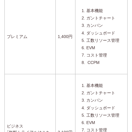
基本機能
ガントチャート
カンバン
ダッシュボード
プレミアム
1,400円
工数リソース管理
EVM
コスト管理
CCPM
基本機能
ガントチャート
カンバン
ダッシュボード
工数リソース管理
EVM
ビジネス
コスト管理