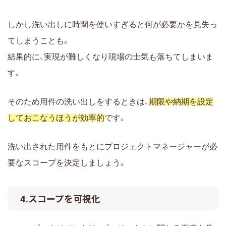
しかし洗い出しに時間を使いすぎると何が必要かを見失っ
てしまうことも。
結果的に、実現が難しくなり現場の士気も落ちてしまいま
す。
そのため用件の洗い出しをするときは、
期限や納期を設定
しておこなうほうが効率的
です。
洗い出された用件をもとにプロジェクトマネージャーが必
要なスコープを決定しましょう。
4.スコープを可視化