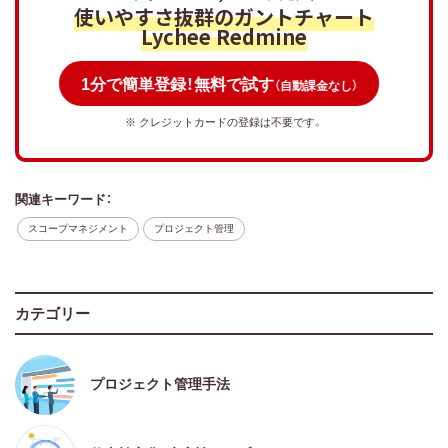
使いやすさ抜群のガントチャート
Lychee Redmine
1分で簡単登録！無料で試す
（自動課金なし）
※ クレジットカードの登録は不要です。
関連キーワード：
スコープマネジメント
プロジェクト管理
カテゴリー
プロジェクト管理手法