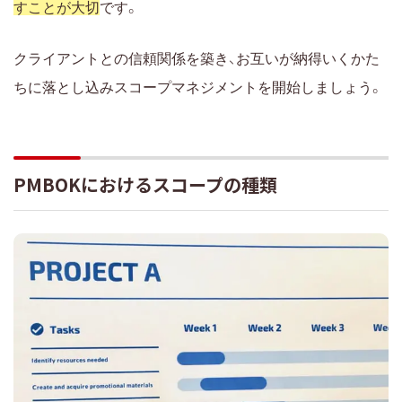
すことが大切
です。
クライアントとの信頼関係を築き、お互いが納得いくかた
ちに落とし込みスコープマネジメントを開始しましょう。
PMBOKにおけるスコープの種類