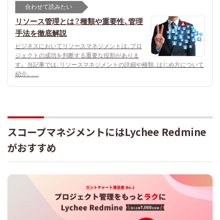
合わせて読みたい
リソース管理とは？種類や重要性、管理
手法を徹底解説
ビジネスにおいてリソースマネジメントは、プロ
ジェクトの成功を判断する重要な役割がありま
す。 当記事では、リソースマネジメントの詳細や種類、はじめ方について
紹介。.....
スコープマネジメントにはLychee Redmine
がおすすめ