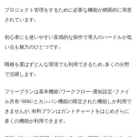
プロジェクト管理をするために必要な機能が網羅的に用意
されています。
初心者にも使いやすい直感的な操作で導入のハードルが低
い点も魅力のひとつです。
職種を選ばずどんな環境でも利用できるため、多くの分野
で活躍します。
フリープランは基本機能（ワークフロー・通知設定・ファイ
ル共有・Wiki）とカンバン機能の限定された機能しか利用で
きませんが、有料プランはガントチャートをはじめさらに
多くの機能が利用できます。