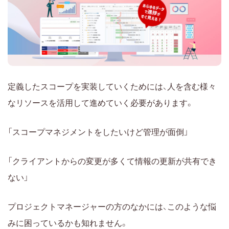
定義したスコープを実装していくためには、人を含む様々
なリソースを活用して進めていく必要があります。
「スコープマネジメントをしたいけど管理が面倒」
「クライアントからの変更が多くて情報の更新が共有でき
ない」
プロジェクトマネージャーの方のなかには、このような悩
みに困っているかも知れません。