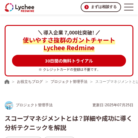
まずは相談する
導入企業 7,000社突破！
使いやすさ抜群のガントチャート
Lychee Redmine
30日間の無料トライアル
※ クレジットカードの登録は不要です。
お役立ちブログ
プロジェクト管理手法
スコープマネジメントと
プロジェクト管理手法
更新日：2025年07月25日
スコープマネジメントとは？詳細や成功に導く
分析テクニックを解説