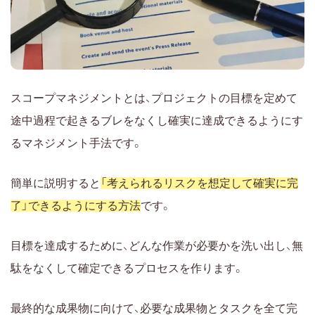
スコープマネジメントとは、プロジェクトの目標を定めて
途中過程で起きるブレをなくし確実に達成できるようにす
るマネジメント手法です。
簡単に説明すると
「考えられるリスクを想定して確実に完
了」できるようにする方法
です。
目標を達成するために、どんな作業が必要かを洗い出し、無
駄をなくして確定できるプロセスを作ります。
最終的な成果物に向けて、必要な成果物とタスクを全て完