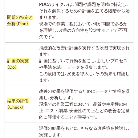
PDCAサイクルは、問題や課題を明確に特定し、
それを解決するための計画を立てる段階から始
問題の特定と
まります。
分析（Plan）
現場での作業工程において、何が問題であるか
を理解し、改善の方向性を設定することが不可
欠です。
持続的な改善は計画を実行する段階で実現され
ます。
計画の実施
計画に基づいて行動を起こし、新しいプロセス
（Do）
や手法を試し、データを収集します。
この段階では、変更を導入し、その効果を確認し
ます。
改善の効果を評価するためにデータと情報を収
集し、分析します。
結果の評価
現場での作業工程において、品質や生産性の向
（Check）
上、コスト削減、安全性の向上などの改善を定量
的に評価することが重要です。
評価の結果をもとに、さらなる改善策を検討し、
実施します。