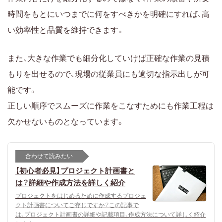
時間をもとにいつまでに何をすべきかを明確にすれば、高
い効率性と品質を維持できます。
また、大きな作業でも細分化していけば正確な作業の見積
もりを出せるので、現場の従業員にも適切な指示出しが可
能です。
正しい順序でスムーズに作業をこなすためにも作業工程は
欠かせないものとなっています。
合わせて読みたい
【初心者必見】プロジェクト計画書と
は？詳細や作成方法を詳しく紹介
プロジェクトをはじめるために作成するプロジェ
クト計画書についてご存じですか？この記事で
は、プロジェクト計画書の詳細や記載項目、作成方法について詳しく紹介