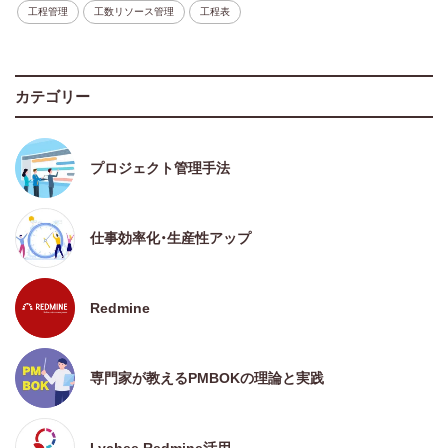
工程管理
工数リソース管理
工程表
カテゴリー
プロジェクト管理手法
仕事効率化・生産性アップ
Redmine
専門家が教えるPMBOKの理論と実践
Lychee Redmine活用