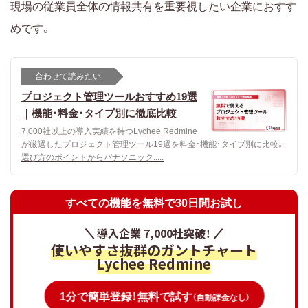
現場の従業員全体の情報共有を重要視したい企業におすす
めです。
合わせて読みたい
プロジェクト管理ツールおすすめ19選
｜機能・料金・タイプ別に徹底比較
7,000社以上の導入実績を持つLychee Redmine
が厳選したプロジェクト管理ツール19選を料金・機能・タイプ別に比較。
選び方のポイントからパナソニック.....
すべての機能を無料で30日間お試し
導入企業 7,000社突破！
使いやすさ抜群のガントチャート
Lychee Redmine
1分で簡単登録！無料で試す
（自動課金なし）