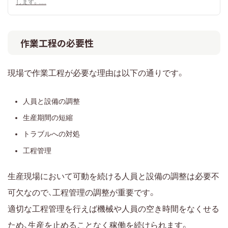
します。.....
作業工程の必要性
現場で作業工程が必要な理由は以下の通りです。
人員と設備の調整
生産期間の短縮
トラブルへの対処
工程管理
生産現場において可動を続ける人員と設備の調整は必要不
可欠なので、工程管理の調整が重要です。
適切な工程管理を行えば機械や人員の空き時間をなくせる
ため、生産を止めることなく稼働を続けられます。