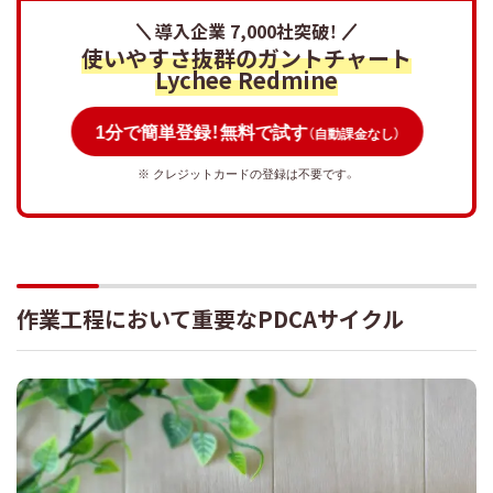
導入企業 7,000社突破！
使いやすさ抜群のガントチャート
Lychee Redmine
1分で簡単登録！無料で試す
（自動課金なし）
※ クレジットカードの登録は不要です。
作業工程において重要なPDCAサイクル