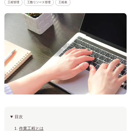
工程管理
工数リソース管理
工程表
目次
作業工程とは