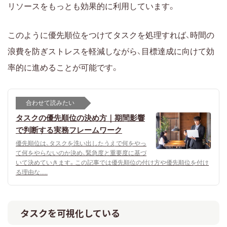
リソースをもっとも効果的に利用しています。
このように優先順位をつけてタスクを処理すれば、時間の
浪費を防ぎストレスを軽減しながら、目標達成に向けて効
率的に進めることが可能です。
合わせて読みたい
タスクの優先順位の決め方｜期間影響
で判断する実務フレームワーク
優先順位は、タスクを洗い出したうえで何をやっ
て何をやらないのか決め、緊急度と重要度に基づ
いて決めていきます。この記事では優先順位の付け方や優先順位を付け
る理由な.....
タスクを可視化している