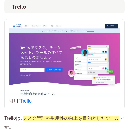
Trello
引用：
Trello
Trelloは、
タスク管理や生産性の向上を目的としたツール
で
す。