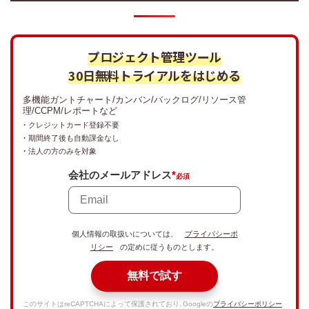
プロジェクト管理ツール
30日無料トライアルをはじめる
多機能ガントチャート/カンバン/バックログ/リソース管
理/CCPM/レポートなど
・ クレジットカード登録不要
・ 期間終了後も自動課金なし
・ 法人の方のみを対象
会社のメールアドレス
*
個人情報の取扱いについては、
プライバシーポ
リシー
の定めに従うものとします。
無料で試す
このサイトはreCAPTCHAによって保護されており、Googleの
プライバシーポリシー