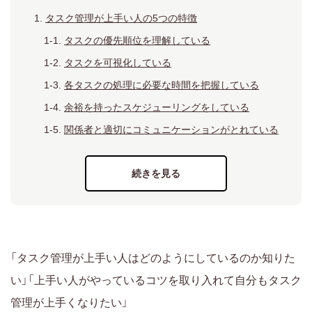
タスク管理が上手い人の5つの特徴
タスクの優先順位を理解している
タスクを可視化している
各タスクの処理に必要な時間を把握している
余裕を持ったスケジューリングをしている
関係者と適切にコミュニケーションがとれている
タスク管理を上手くするための5つのコツ
タスクを抜け漏れなく抽出して可視化する
余裕を持ったスケジュールを設定する
返信までの時間を考慮したコミュニケーションを
意識する
「タスク管理が上手い人はどのようにしているのか知りた
シングルタスクを意識する
い」「上手い人がやっているコツを取り入れて自分もタスク
タスク管理ツールを利用する
管理が上手くなりたい」