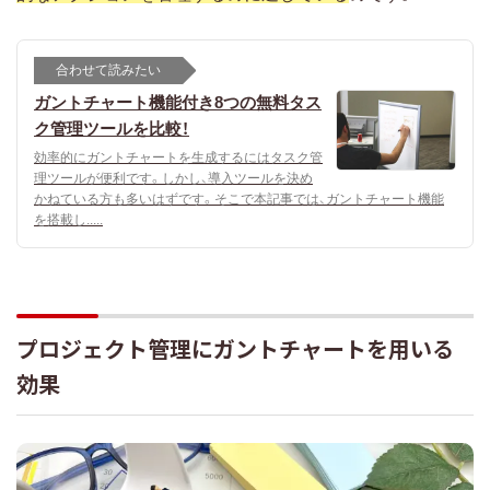
合わせて読みたい
ガントチャート機能付き8つの無料タス
ク管理ツールを比較！
効率的にガントチャートを生成するにはタスク管
理ツールが便利です。しかし、導入ツールを決め
かねている方も多いはずです。そこで本記事では、ガントチャート機能
を搭載し.....
プロジェクト管理にガントチャートを用いる
効果