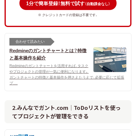
1分で簡単登録！無料で試す
（自動課金なし）
※ クレジットカードの登録は不要です。
合わせて読みたい
Redmineのガントチャートとは？特徴
と基本操作を紹介
Redmineのガントチャートを活用すれば、タスク
やプロジェクトの管理が一気に便利になります。
ガントチャートの特徴と基本操作を押さえたうえで、必要に応じて拡張
プ.....
2.みんなでガント.com｜ToDoリストを使っ
てプロジェクトが管理をできる