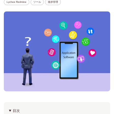
Lychee Redmine
ツール
進捗管理
目次