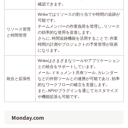
確認できます。
Wrikeではリソースの割り当てや時間の追跡が
可能です。
チームメンバーの作業負荷を管理し、リソース
リソース管理
の効率的な使用を促進します。
と時間管理
さらに、時間追跡機能を活用することで、作業
時間の計測やプロジェクトの予算管理が容易
になります。
Wrikeはさまざまなツールやアプリケーション
との統合をサポートしています。
メール、ドキュメント共有ツール、カレンダー
統合と拡張性
などの外部ツールとの連携が可能であり、効率
的なワークフローの確立を支援します。
また、APIやプラグインを通じてカスタマイズ
や機能拡張も可能です。
Monday.com