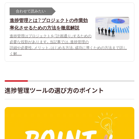
合わせて読みたい
進捗管理とは？プロジェクトの作業効
率化させるための方法を徹底解説
進捗管理はプロジェクトを「計画通り」するための
必要な役割があります。当記事では、進捗管理の
詳細や必要性、メリット、はじめる方法、成功に導くための方法まで詳し
く解.....
進捗管理ツールの選び方のポイント