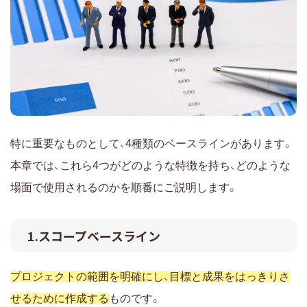
特に重要なものとして、4種類のベースラインがあります。
本章では、これら4つがどのような特徴を持ち、どのような
場面で使用されるのかを順番にご説明します。
1.スコープベースライン
プロジェクトの範囲を明確にし、目標と成果をはっきりさ
せるために作成する
ものです。