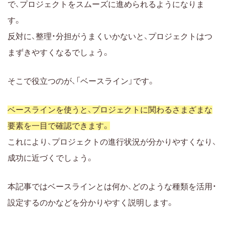
1.スコープの設定
で、プロジェクトをスムーズに進められるようになりま
2.スケジュールの策定
す。
3.予算計画の策定
反対に、整理・分担がうまくいかないと、プロジェクトはつ
4.変更管理プロセスの決定
まずきやすくなるでしょう。
5.ステークホルダーのフィードバックを反映
そこで役立つのが、「ベースライン」です。
6.必要に応じて変更
ベースラインを設定する際はプロジェクト管理ツール
ベースラインを使うと、プロジェクトに関わるさまざまな
の導入がおすすめ
要素を一目で確認できます。
ベースラインを設定しプロジェクト管理を効率化しよ
これにより、プロジェクトの進行状況が分かりやすくなり、
う
成功に近づくでしょう。
本記事ではベースラインとは何か、どのような種類を活用・
設定するのかなどを分かりやすく説明します。