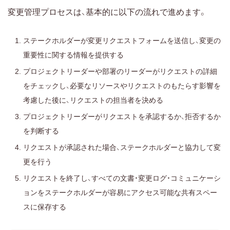
変更管理プロセスは、基本的に以下の流れで進めます。
ステークホルダーが変更リクエストフォームを送信し、変更の
重要性に関する情報を提供する
プロジェクトリーダーや部署のリーダーがリクエストの詳細
をチェックし、必要なリソースやリクエストのもたらす影響を
考慮した後に、リクエストの担当者を決める
プロジェクトリーダーがリクエストを承認するか、拒否するか
を判断する
リクエストが承認された場合、ステークホルダーと協力して変
更を行う
リクエストを終了し、すべての文書・変更ログ・コミュニケーシ
ョンをステークホルダーが容易にアクセス可能な共有スペー
スに保存する