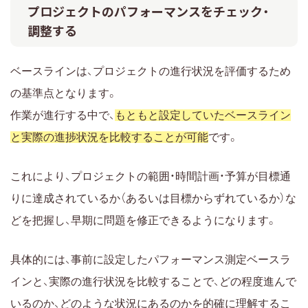
プロジェクトのパフォーマンスをチェック・
調整する
ベースラインは、プロジェクトの進行状況を評価するため
の基準点となります。
作業が進行する中で、
もともと設定していたベースライン
と実際の進捗状況を比較することが可能
です。
これにより、プロジェクトの範囲・時間計画・予算が目標通
りに達成されているか（あるいは目標からずれているか）な
どを把握し、早期に問題を修正できるようになります。
具体的には、事前に設定したパフォーマンス測定ベースラ
インと、実際の進行状況を比較することで、どの程度進んで
いるのか、どのような状況にあるのかを的確に理解するこ