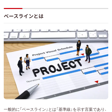
ベースラインとは
一般的に「ベースライン」とは「基準線」を示す言葉であり、