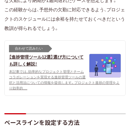
な欠勤により納期が1週間遅れたケースを想定します。
この経験からは、予想外の欠勤に対応できるよう、プロジェ
クトのスケジュールには余裕を持たせておくべきだという
教訓が得られるでしょう。
合わせて読みたい
【進捗管理ツール12選】選び方について
も詳しく解説！
本記事では、効率的なプロジェクト管理とチーム
コラボレーションを実現する進捗管理ツールの選
択と活用法についての情報を提供します。プロジェクト進捗の管理をよ
り効率的.....
ベースラインを設定する方法