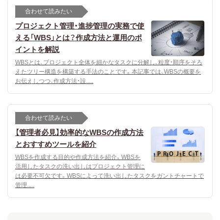
合わせて読みたい
プロジェクト管理・進捗管理の実務で使
える「WBS」とは？作成方法と運用のポ
イントを解説
WBSとは、プロジェクト全体を細かなタスクに分解し、粒度・順序をそろ
えたツリー構造を構築する手法のことです。本記事では、WBSの概要を
お伝えしつつ、作成方法・設.....
合わせて読みたい
【管理者必見】効率的なWBSの作成方法
とおすすめツールを紹介
WBSを作成する目的や作成方法を紹介。WBSを
活用したタスクの洗い出しはプロジェクト管理に
は必要不可欠です。WBSによって洗い出したタスクをガントチャートで
管理.....