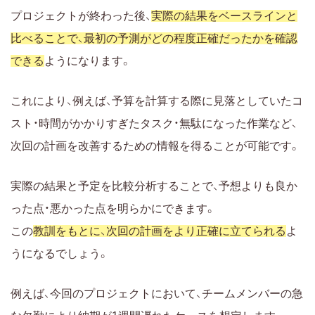
プロジェクトが終わった後、
実際の結果をベースラインと
比べることで、最初の予測がどの程度正確だったかを確認
できる
ようになります。
これにより、例えば、予算を計算する際に見落としていたコ
スト・時間がかかりすぎたタスク・無駄になった作業など、
次回の計画を改善するための情報を得ることが可能です。
実際の結果と予定を比較分析することで、予想よりも良か
った点・悪かった点を明らかにできます。
この
教訓をもとに、次回の計画をより正確に立てられる
よ
うになるでしょう。
例えば、今回のプロジェクトにおいて、チームメンバーの急