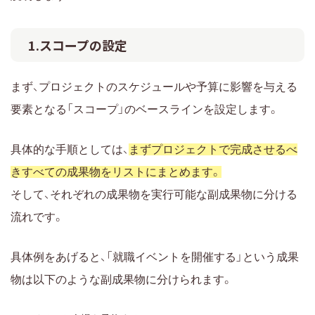
1.スコープの設定
まず、プロジェクトのスケジュールや予算に影響を与える
要素となる「スコープ」のベースラインを設定します。
具体的な手順としては、
まずプロジェクトで完成させるべ
きすべての成果物をリストにまとめます。
そして、それぞれの成果物を実行可能な副成果物に分ける
流れです。
具体例をあげると、「就職イベントを開催する」という成果
物は以下のような副成果物に分けられます。