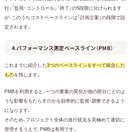
行」「監視・コントロール」「終了」の5段階に分けられます
が、このうちコストベースラインは「計画立案」の段階で設
定されます。
4.パフォーマンス測定ベースライン（PMB）
これまでに紹介した
3つのベースラインをすべて統合した
もの
を指します。
PMBを利用すると、一つの要素の変化が他の部分にどのよ
うな影響をもたらすのかを効率的に監視・調整できるよう
になります。
そのため、プロジェクト全体の進行状況を見極めて適切に
管理するうえで、PMBは有用です。