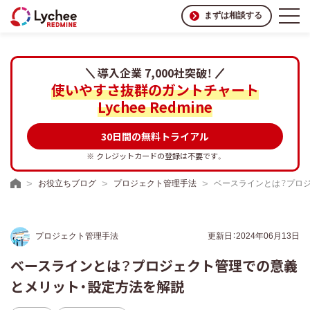
まずは相談する
導入企業 7,000社突破！
使いやすさ抜群のガントチャート
Lychee Redmine
30日間の無料トライアル
※ クレジットカードの登録は不要です。
お役立ちブログ
プロジェクト管理手法
ベースラインとは？プロ
プロジェクト管理手法
更新日：2024年06月13日
ベースラインとは？プロジェクト管理での意義
とメリット・設定方法を解説