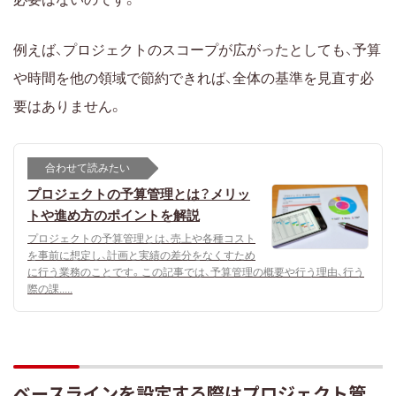
例えば、プロジェクトのスコープが広がったとしても、予算
や時間を他の領域で節約できれば、全体の基準を見直す必
要はありません。
合わせて読みたい
プロジェクトの予算管理とは？メリッ
トや進め方のポイントを解説
プロジェクトの予算管理とは、売上や各種コスト
を事前に想定し、計画と実績の差分をなくすため
に行う業務のことです。この記事では、予算管理の概要や行う理由、行う
際の課.....
ベースラインを設定する際はプロジェクト管